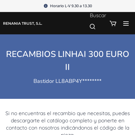
Horario L-V 9.30 a 13.30
Buscar
RENANIA TRUST, S.L.
RECAMBIOS LINHAI 300 EURO
II
Bastidor LL8ABP4Y********
Si no encuentras el recambio que necesitas, puedes
descargarte el catálogo completo y ponerte en
contacto con nosotros indicándonos el código de la
pieza.