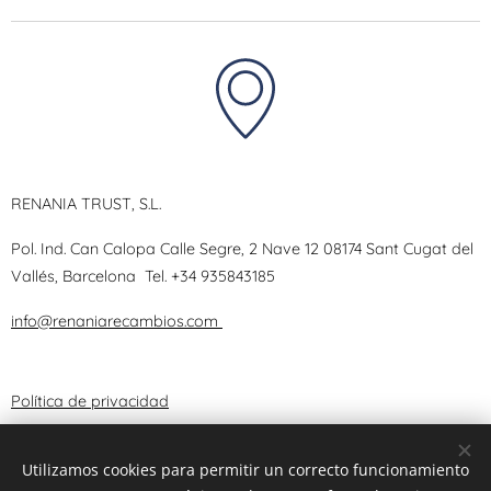
RENANIA TRUST, S.L.
Pol. Ind. Can Calopa Calle Segre, 2 Nave 12 08174 Sant Cugat del
Vallés, Barcelona
Tel.
+34 935843185
info@renaniarecambios.com
Política de privacidad
Términos y Condiciones
Utilizamos cookies para permitir un correcto funcionamiento