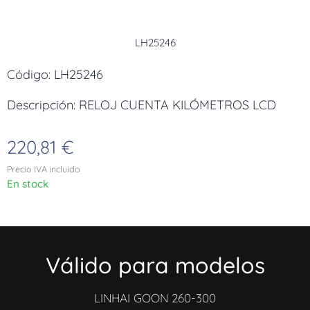
LH25246
Código: LH25246
Descripción: RELOJ CUENTA KILÓMETROS LCD
220,81
€
Precio IVA incluido
En stock
Válido para modelos
LINHAI GOON 260-300