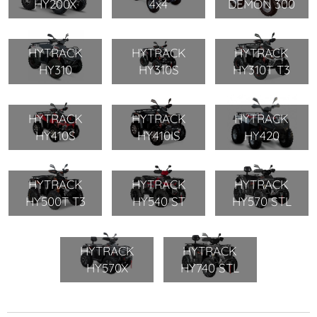
HY200X
4x4
DEMON 300
HYTRACK
HYTRACK
HYTRACK
HY310
HY310S
HY310T T3
HYTRACK
HYTRACK
HYTRACK
HY410S
HY410IS
HY420
HYTRACK
HYTRACK
HYTRACK
HY500T T3
HY540 ST
HY570 STL
HYTRACK
HYTRACK
HY570X
HY740 STL