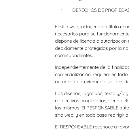
DERECHOS DE PROPIEDAD
El sitio web, incluyendo a título e
necesarios para su funcionamiento,
dispone de licencia o autorización
debidamente protegidos por la norma
correspondientes.
Independientemente de la finalidad 
comercialización, requiere en todo
autorizado previamente se consider
Los diseños, logotipos, texto y/o 
respectivos propietarios, siendo e
los mismos. El RESPONSABLE autori
sitio web, y en todo caso redirigir 
El RESPONSABLE reconoce a favor de