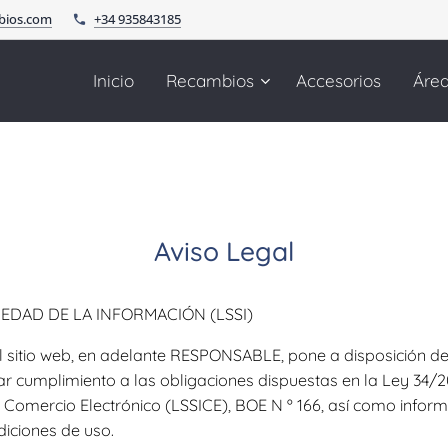
bios.com
+34 935843185
Inicio
Recambios
Accesorios
Áre
Aviso Legal
IEDAD DE LA INFORMACIÓN (LSSI)
el sitio web, en adelante RESPONSABLE, pone a disposición de
 cumplimiento a las obligaciones dispuestas en la Ley 34/2002
 Comercio Electrónico (LSSICE), BOE N º 166, así como informa
iciones de uso.