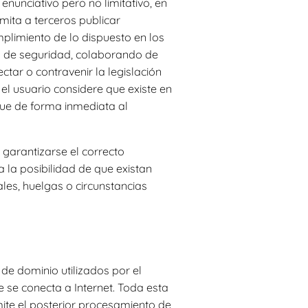
unciativo pero no limitativo, en
mita a terceros publicar
limiento de lo dispuesto en los
zas de seguridad, colaborando de
tar o contravenir la legislación
 el usuario considere que existe en
ique de forma inmediata al
 garantizarse el correcto
 la posibilidad de que existan
les, huelgas o circunstancias
de dominio utilizados por el
se conecta a Internet. Toda esta
mite el posterior procesamiento de