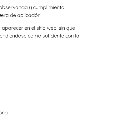
 observancia y cumplimiento
uera de aplicación.
aparecer en el sitio web, sin que
tendiéndose como suficiente con la
lona