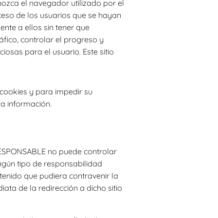
ozca el navegador utilizado por el
cceso de los usuarios que se hayan
nte a ellos sin tener que
áfico, controlar el progreso y
osas para el usuario. Este sitio
 cookies y para impedir su
ta información.
l RESPONSABLE no puede controlar
ingún tipo de responsabilidad
tenido que pudiera contravenir la
iata de la redirección a dicho sitio