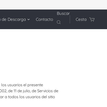
Buscar
a de Descarga
Contacto
Cesta
 los usuarios el presente
, de 11 de julio, de Servicios de
r a todos los usuarios del sitio