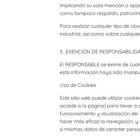
implicando su sola mención o apari
como tampoco respaldo, patrocini
Para realizar cualquier tipo de ob
industrial, así como sobre cualquie
3 . EXENCIÓN DE RESPONSABILID
El RESPONSABLE se exime de cualqu
esta información haya sido manipu
Uso de Cookies
Este sitio web puede utilizar cook
accede a la página) para llevar a
funcionamiento y visualización del s
hacer más eficaz la navegación, y 
sí mismas datos de carácter person