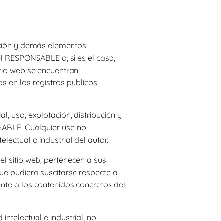
lación y demás elementos
el RESPONSABLE o, si es el caso,
itio web se encuentran
s en los registros públicos
, uso, explotación, distribución y
NSABLE. Cualquier uso no
ectual o industrial del autor.
l sitio web, pertenecen a sus
ue pudiera suscitarse respecto a
te a los contenidos concretos del
telectual e industrial, no