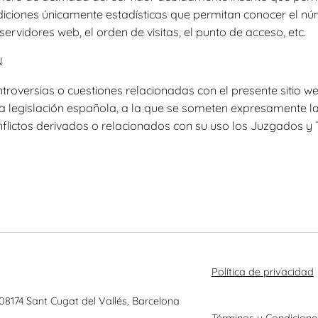
ediciones únicamente estadísticas que permitan conocer el nú
servidores web, el orden de visitas, el punto de acceso, etc.
N
troversias o cuestiones relacionadas con el presente sitio we
 la legislación española, a la que se someten expresamente l
nflictos derivados o relacionados con su uso los Juzgados y
Política de privacidad
 08174 Sant Cugat del Vallés, Barcelona