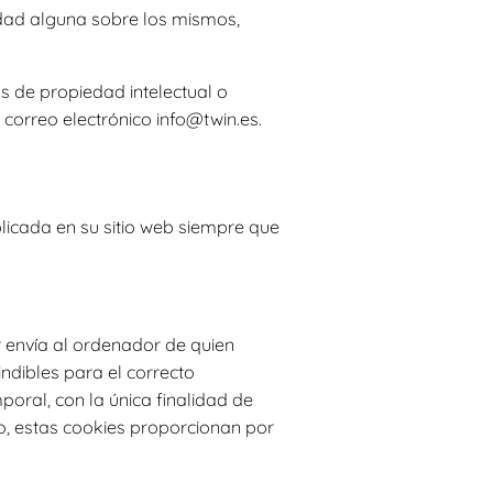
idad alguna sobre los mismos,
s de propiedad intelectual o
 correo electrónico info@twin.es.
licada en su sitio web siempre que
r envía al ordenador de quien
ndibles para el correcto
mporal, con la única finalidad de
so, estas cookies proporcionan por