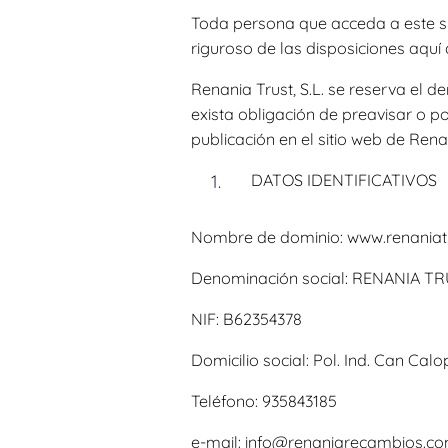
Toda persona que acceda a este s
riguroso de las disposiciones aquí 
Renania Trust, S.L. se reserva el d
exista obligación de preavisar o p
publicación en el sitio web de Renan
DATOS IDENTIFICATIVOS
Nombre de dominio: www.renaniat
Denominación social: RENANIA TRU
NIF: B62354378
Domicilio social: Pol. Ind. Can Cal
Teléfono: 935843185
e-mail: info@renaniarecambios.c