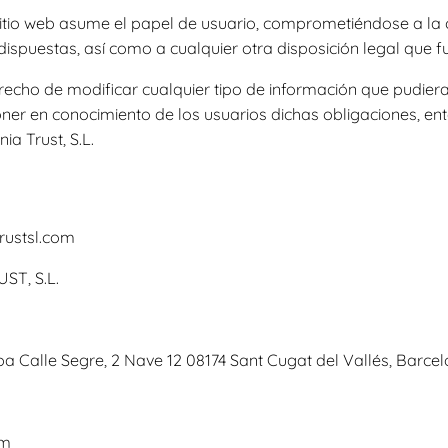
itio web asume el papel de usuario, comprometiéndose a la
dispuestas, así como a cualquier otra disposición legal que f
erecho de modificar cualquier tipo de información que pudiera 
oner en conocimiento de los usuarios dichas obligaciones, en
ia Trust, S.L.
rustsl.com
ST, S.L.
opa Calle Segre, 2 Nave 12 08174 Sant Cugat del Vallés, Barce
om