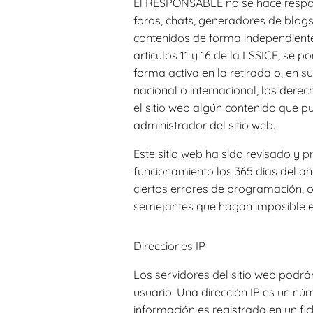
El RESPONSABLE no se hace respons
foros, chats, generadores de blogs
contenidos de forma independiente
artículos 11 y 16 de la LSSICE, se
forma activa en la retirada o, en 
nacional o internacional, los derec
el sitio web algún contenido que pu
administrador del sitio web.
Este sitio web ha sido revisado y 
funcionamiento los 365 días del añ
ciertos errores de programación, 
semejantes que hagan imposible e
Direcciones IP
Los servidores del sitio web podrá
usuario. Una dirección IP es un n
información es registrada en un fi