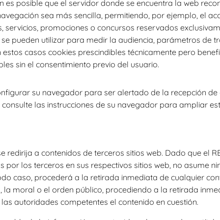
 es posible que el servidor donde se encuentra la web recon
 navegación sea más sencilla, permitiendo, por ejemplo, el a
, servicios, promociones o concursos reservados exclusivame
 se pueden utilizar para medir la audiencia, parámetros de tr
 estos casos cookies prescindibles técnicamente pero benefici
les sin el consentimiento previo del usuario.
 configurar su navegador para ser alertado de la recepción de
r, consulte las instrucciones de su navegador para ampliar es
 se redirija a contenidos de terceros sitios web. Dado que e
s por los terceros en sus respectivos sitios web, no asume n
odo caso, procederá a la retirada inmediata de cualquier con
, la moral o el orden público, procediendo a la retirada inmed
las autoridades competentes el contenido en cuestión.