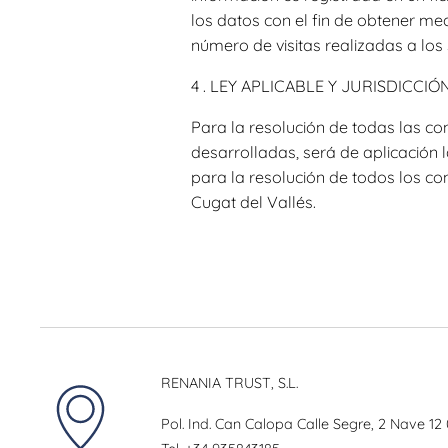
los datos con el fin de obtener m
número de visitas realizadas a los 
4 . LEY APLICABLE Y JURISDICCIÓ
Para la resolución de todas las con
desarrolladas, será de aplicación
para la resolución de todos los co
Cugat del Vallés.
RENANIA TRUST, S.L.
Pol. Ind. Can Calopa Calle Segre, 2 Nave 12