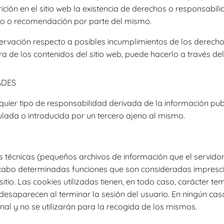
ción en el sitio web la existencia de derechos o responsabil
o o recomendación por parte del mismo.
servación respecto a posibles incumplimientos de los derecho
ra de los contenidos del sitio web, puede hacerlo a través del
ADES
ier tipo de responsabilidad derivada de la información pub
lada o introducida por un tercero ajeno al mismo.
ies técnicas (pequeños archivos de información que el servido
 cabo determinadas funciones que son consideradas impresci
itio. Las cookies utilizadas tienen, en todo caso, carácter te
desaparecen al terminar la sesión del usuario. En ningún ca
al y no se utilizarán para la recogida de los mismos.