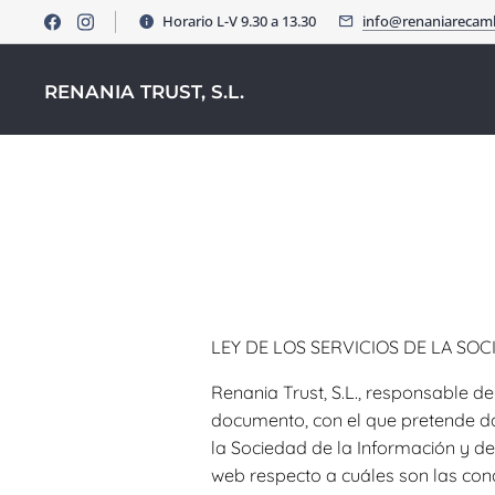
Horario L-V 9.30 a 13.30
info@renaniarecam
RENANIA TRUST, S.L.
LEY DE LOS SERVICIOS DE LA SOC
Renania Trust, S.L., responsable d
documento, con el que pretende dar
la Sociedad de la Información y de
web respecto a cuáles son las cond