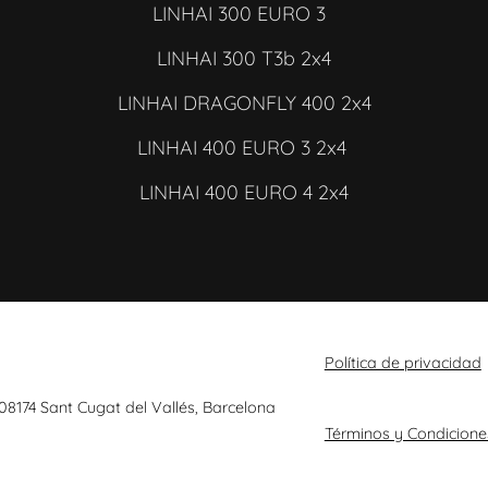
LINHAI 300 EURO 3
LINHAI 300 T3b 2x4
LINHAI DRAGONFLY 400 2x4
LINHAI 400 EURO 3 2x4
LINHAI 400 EURO 4 2x4
Política de privacidad
 08174 Sant Cugat del Vallés, Barcelona
Términos y Condicione