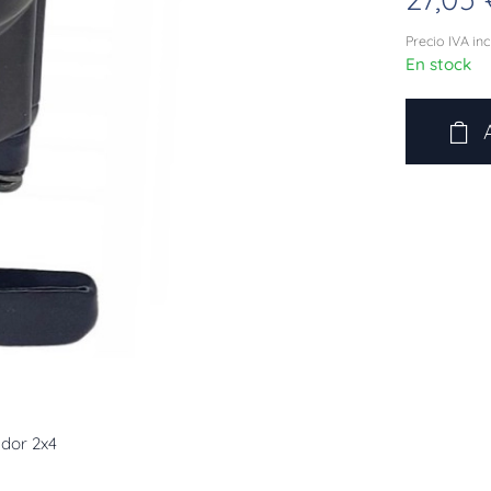
Precio IVA in
En stock
dor 2x4