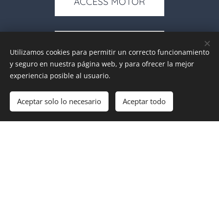
ACCESS MOTOR
QOODER
Utilizamos cookies para permitir un correcto funcionamiento
y seguro en nuestra página web, y para ofrecer la mejor
experiencia posible al usuario.
MITT
Aceptar solo lo necesario
Aceptar todo
AEON MOTOR
LINHAI ATV