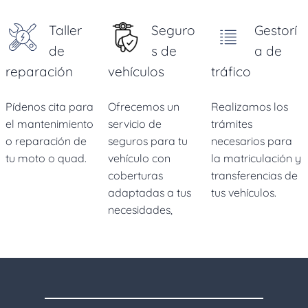
Taller
Seguro
Gestorí
de
s
de
a de
reparación
vehículos
tráfico
Pídenos cita para
Ofrecemos un
Realizamos los
el mantenimiento
servicio de
trámites
o reparación de
seguros para tu
necesarios para
tu moto o quad.
vehículo con
la matriculación y
coberturas
transferencias de
adaptadas a tus
tus vehículos.
necesidades,