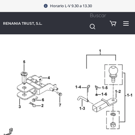
Horario L-V 9.30 a 13.30
Buscar
RENANIA TRUST, S.L.