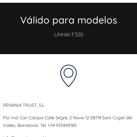
Válido para modelos
LINHAI F320
RENANIA TRUST, S.L.
Pol. Ind. Can Calopa Calle Segre, 2 Nave 12 08174 Sant Cugat del
Vallés, Barcelona
Tel.
+34 935843185