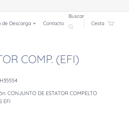
Buscar
a de Descarga
Contacto
Cesta
TOR COMP. (EFI)
LH35554
ción: CONJUNTO DE ESTATOR COMPELTO
 EFI