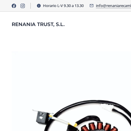
Horario L-V 9.30 a 13.30
info@renaniarecam
RENANIA TRUST, S.L.