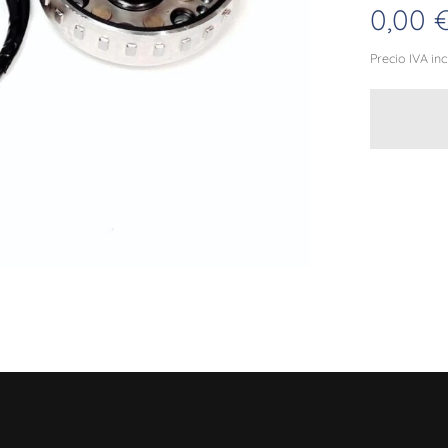
0,00
Precio IVA in