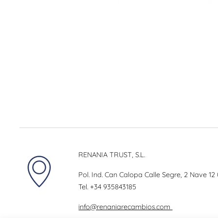
RENANIA TRUST, S.L.
Pol. Ind. Can Calopa Calle Segre, 2 Nave 12
Tel.
+34 935843185
info@renaniarecambios.com