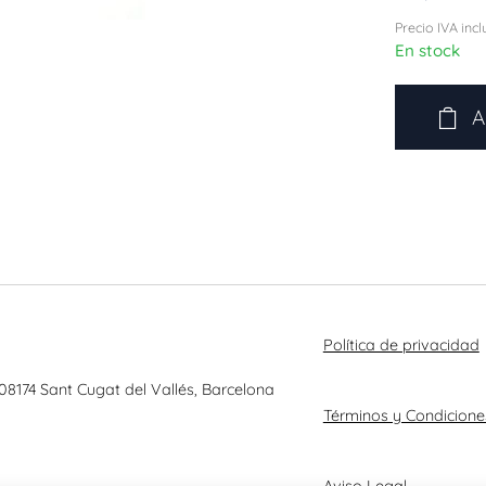
Precio IVA incl
En stock
A
Política de privacidad
 08174 Sant Cugat del Vallés, Barcelona
Términos y Condicione