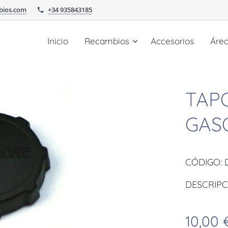
bios.com
+34 935843185
Inicio
Recambios
Accesorios
Áre
TAP
GAS
CÓDIGO: 
DESCRIPC
10,00