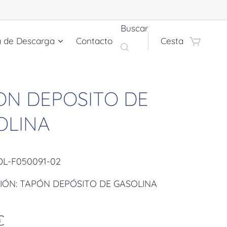
Buscar
a de Descarga
Contacto
Cesta
ON DEPOSITO DE
OLINA
DL-F050091-02
IÓN: TAPÓN DEPÓSITO DE GASOLINA
€