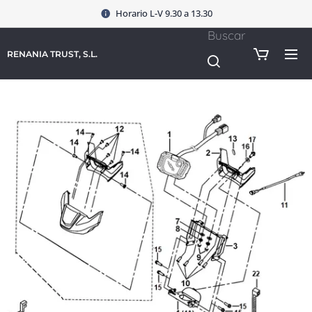
Horario L-V 9.30 a 13.30
Buscar
RENANIA TRUST, S.L.