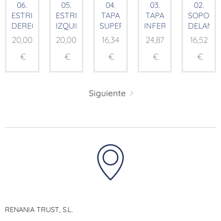
06.
05.
04.
03.
02.
ESTRIBERA
ESTRIBERA
TAPA
TAPA
SOPORT
DERECHA
IZQUIERDA
SUPERIOR
INFERIOR
DELANT
20,00
20,00
16,34
24,87
16,52
€
€
€
€
€
Siguiente
RENANIA TRUST, S.L.