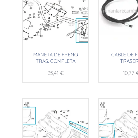
MANETA DE FRENO
CABLE DE 
TRAS. COMPLETA
TRASE
25,41
€
10,77