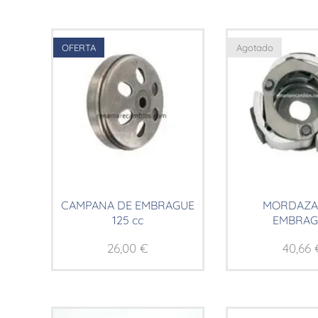
OFERTA
Agotado
CAMPANA DE EMBRAGUE
MORDAZA
125 cc
EMBRAG
26,00
€
40,66