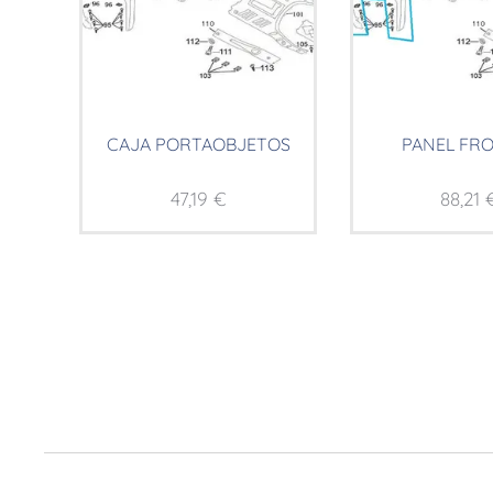
CAJA PORTAOBJETOS
PANEL FR
47,19
€
88,21