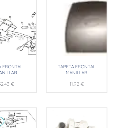
A FRONTAL
TAPETA FRONTAL
ANILLAR
MANILLAR
32,43
€
11,92
€