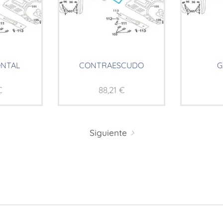
ONTAL
CONTRAESCUDO
G
€
88,21
€
Siguiente