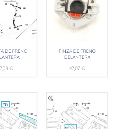
A DE FRENO
PINZA DE FRENO
LANTERA
DELANTERA
7,38
€
47,07
€