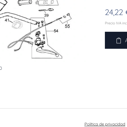
24,22
Precio IVA in
0
Política de privacidad