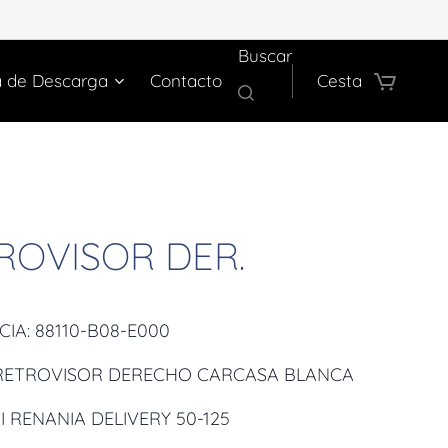
Buscar
a de Descarga
Contacto
Cesta
ROVISOR DER.
CIA: 88110-B08-E000
RETROVISOR DERECHO CARCASA BLANCA
I RENANIA DELIVERY 50-125