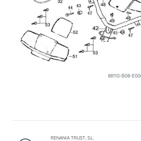
88110-B08-E00
RENANIA TRUST, S.L.