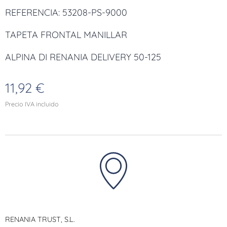
REFERENCIA: 53208-PS-9000
TAPETA FRONTAL MANILLAR
53208-PS-9000
ALPINA DI RENANIA DELIVERY 50-125
11,92
€
Precio IVA incluido
RENANIA TRUST, S.L.