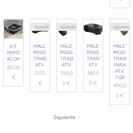
Agotado
Agotado
Agotado
MALETA
MALETA
MALETA
MALETA
KIT
RIGIDA
RIGIDA
RIGIDA
RIGIDA
REPOSAPIES
TRASERA
TRASERA
TRASERA
TRASER
ACOMPAÑANTE
ATV
ATV
ATV
PARA
60,00
ATV
0,00
390,0
380,0
€
TGB
€
0
€
0
€
490,0
0
€
Siguiente