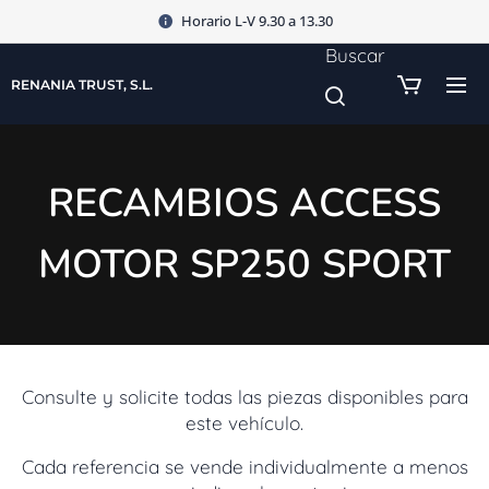
Horario L-V 9.30 a 13.30
Buscar
RENANIA TRUST, S.L.
RECAMBIOS ACCESS
MOTOR SP250 SPORT
Consulte y solicite todas las piezas disponibles para
este vehículo.
Cada referencia se vende individualmente a menos