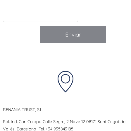
Enviar
RENANIA TRUST, S.L.
Pol. Ind. Can Calopa Calle Segre, 2 Nave 12 08174 Sant Cugat del
Vallés, Barcelona
Tel.
+34 935843185