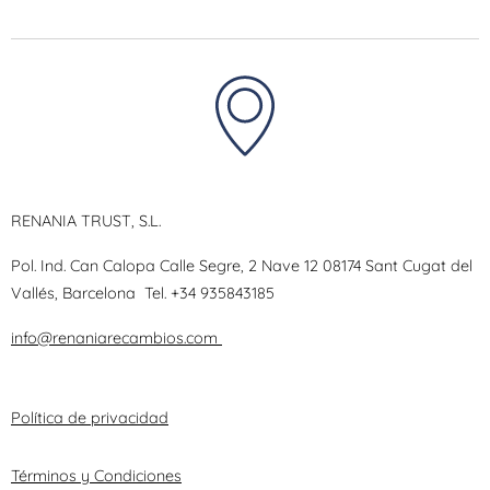
RENANIA TRUST, S.L.
Pol. Ind. Can Calopa Calle Segre, 2 Nave 12 08174 Sant Cugat del
Vallés, Barcelona
Tel.
+34 935843185
info@renaniarecambios.com
Política de privacidad
Términos y Condiciones