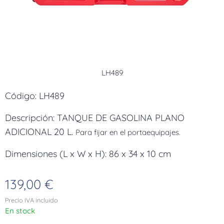
LH489
Código: LH489
Descripción: TANQUE DE GASOLINA PLANO
ADICIONAL 20 L.
Para fijar en el portaequipajes.
Dimensiones (L x W x H): 86 x 34 x 10 cm
139,00
€
Precio IVA incluido
En stock