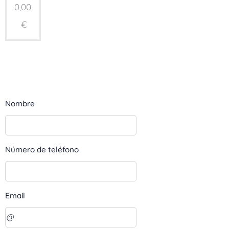
0,00
€
Nombre
Número de teléfono
Email