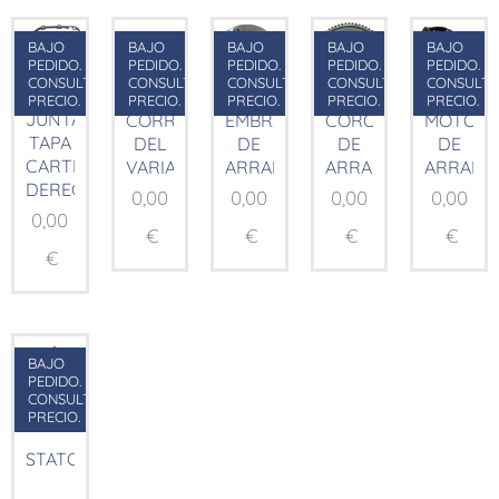
BAJO
BAJO
BAJO
BAJO
BAJO
PEDIDO.
PEDIDO.
PEDIDO.
PEDIDO.
PEDIDO.
CONSULTAR
CONSULTAR
CONSULTAR
CONSULTAR
CONSULT
PRECIO.
PRECIO.
PRECIO.
PRECIO.
PRECIO.
JUNTA
CORREA
EMBRAGUE
CORONA
MOTOR
TAPA
DEL
DE
DE
DE
CARTER
VARIADOR
ARRANQUE
ARRANQUE
ARRANQ
DERECHO
0,00
0,00
0,00
0,00
0,00
€
€
€
€
€
BAJO
PEDIDO.
CONSULTAR
PRECIO.
STATOR