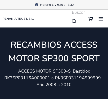
Horario L-V 9.30 a 13.30
Buscar
RENANIA TRUST, S.L.
RECAMBIOS ACCESS
MOTOR SP300 SPORT
ACCESS MOTOR SP300-S: Bastidor:
RK3SP03116A000001 a RK3SP03119A999999 -
Año 2008 a 2010