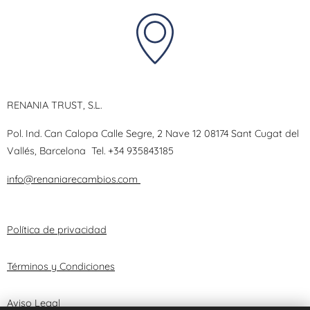
RENANIA TRUST, S.L.
Pol. Ind. Can Calopa Calle Segre, 2 Nave 12 08174 Sant Cugat del
Vallés, Barcelona
Tel.
+34 935843185
info@renaniarecambios.com
Política de privacidad
Términos y Condiciones
Aviso Legal