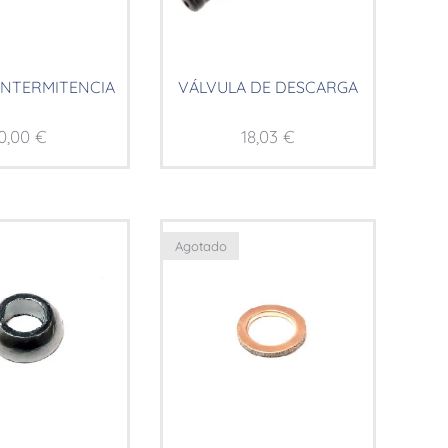
INTERMITENCIA
VÁLVULA DE DESCARGA
0,00
€
18,03
€
Agotado