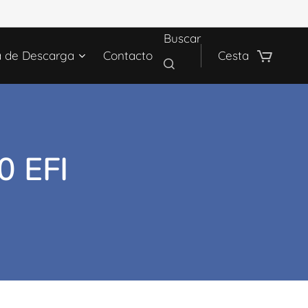
Buscar
a de Descarga
Contacto
Cesta
 EFI