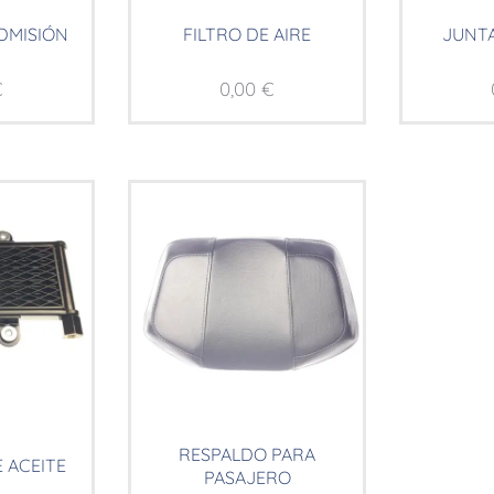
DMISIÓN
FILTRO DE AIRE
JUNTA
€
0,00
€
RESPALDO PARA
 ACEITE
PASAJERO