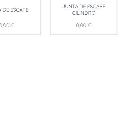
JUNTA DE ESCAPE
 DE ESCAPE
CILINDRO
0,00
€
0,00
€