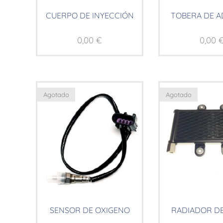
CUERPO DE INYECCIÓN
TOBERA DE A
0,00
€
0,00
Agotado
Agotado
SENSOR DE OXIGENO
RADIADOR DE