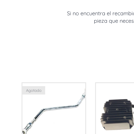
Si no encuentra el recambi
pieza que necesi
Agotado