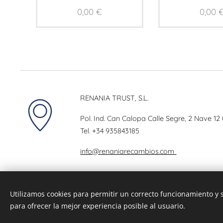
0,00
€
0,00
RENANIA TRUST, S.L.
Pol. Ind. Can Calopa Calle Segre, 2 Nave 12
Tel.
+34 935843185
info@renaniarecambios.com
Utilizamos cookies para permitir un correcto funcionamiento y
para ofrecer la mejor experiencia posible al usuario.