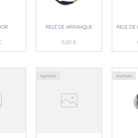
DOR
RELÉ DE ARRANQUE
RELE DE 
€
0,00
€
Agotado
Agotado