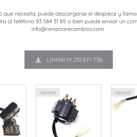
o que necesita, puede descargarse el despiece y llamar
ta al teléfono 93 584 31 85 o bien puede enviar un cor
info@renaniarecambios.com
LINHAI M 210 EFI T3b
Agotado
Agotado