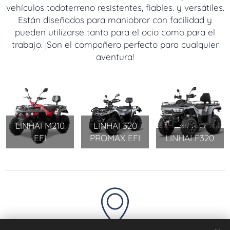
vehículos todoterreno resistentes, fiables. y versátiles.
Están diseñados para maniobrar con facilidad y
pueden utilizarse tanto para el ocio como para el
trabajo. ¡Son el compañero perfecto para cualquier
aventura!
LINHAI M210
LINHAI 320
EFI
PROMAX EFI
LINHAI F320