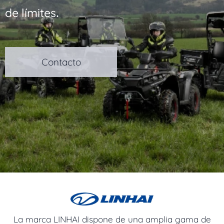
.
de límites
Contacto
La marca LINHAI dispone de una amplia gama de