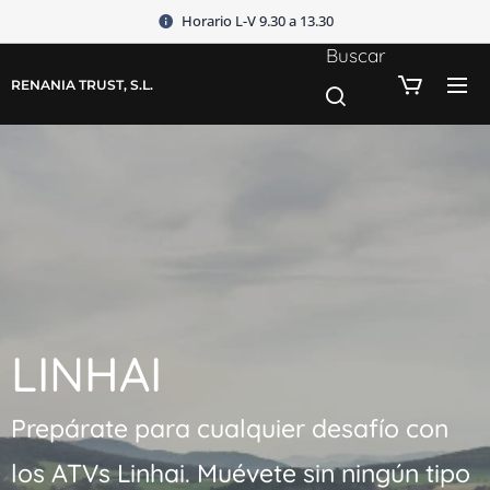
Horario L-V 9.30 a 13.30
Buscar
RENANIA TRUST, S.L.
LINHAI
Prepárate para cualquier desafío con
los ATVs Linhai. Muévete sin ningún tipo