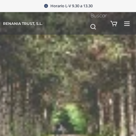
Horario L-V 9.30 a 13.30
Buscar
RENANIA TRUST, S.L.