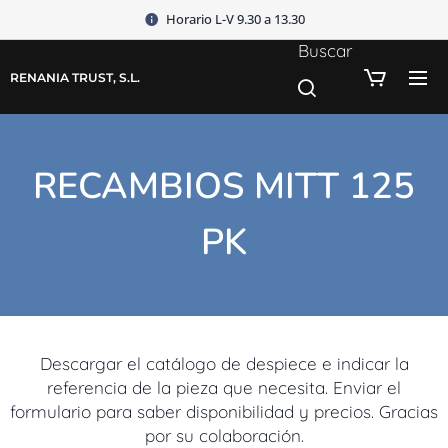
Horario L-V 9.30 a 13.30
Buscar
RENANIA TRUST, S.L.
RECAMBIOS MITT 125
PK
Descargar el catálogo de despiece e indicar la
referencia de la pieza que necesita. Enviar el
formulario para saber disponibilidad y precios. Gracias
por su colaboración.