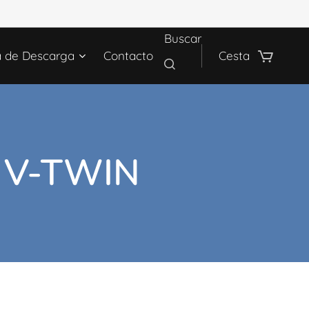
Buscar
a de Descarga
Contacto
Cesta
 V-TWIN