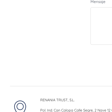
Mensaje
RENANIA TRUST, S.L.
Pol. Ind. Can Calopa Calle Segre, 2 Nave 12