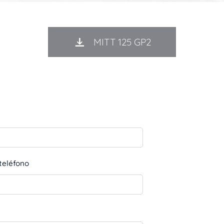
MITT 125 GP2
teléfono