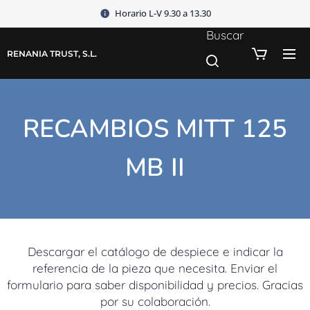
Horario L-V 9.30 a 13.30
Buscar
RENANIA TRUST, S.L.
RECAMBIOS MITT 125
MB II
Descargar el catálogo de despiece e indicar la
referencia de la pieza que necesita. Enviar el
formulario para saber disponibilidad y precios. Gracias
por su colaboración.