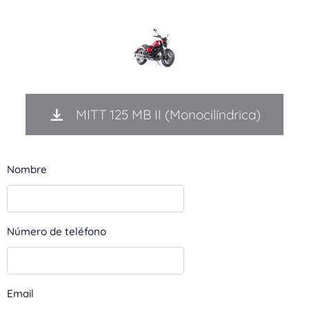
MITT 125 MB II (Monocilíndrica)
Nombre
Número de teléfono
Email