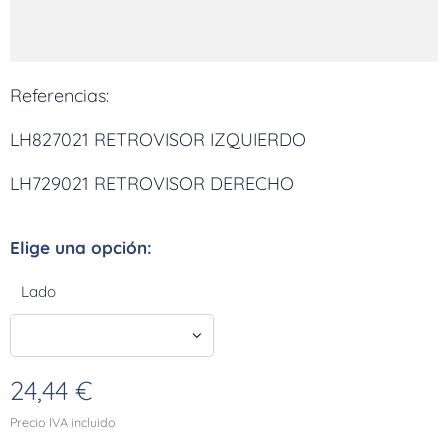
Referencias:
LH827021 RETROVISOR IZQUIERDO
LH729021 RETROVISOR DERECHO
Elige una opción:
Lado
24,44
€
Precio IVA incluido