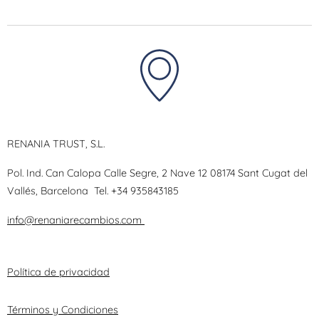
RENANIA TRUST, S.L.
Pol. Ind. Can Calopa Calle Segre, 2 Nave 12 08174 Sant Cugat del
Vallés, Barcelona
Tel.
+34 935843185
info@renaniarecambios.com
Política de privacidad
Términos y Condiciones