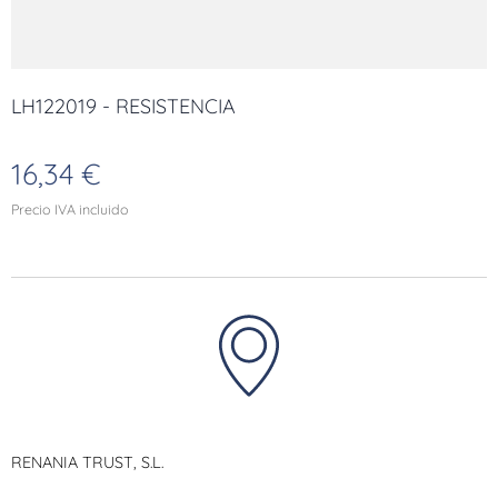
LH122019 - RESISTENCIA
16,34
€
Precio IVA incluido
RENANIA TRUST, S.L.