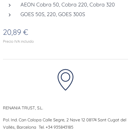
AEON Cobra 50, Cobra 220, Cobra 320
GOES 50S, 220, GOES 300S
20,89
€
Precio IVA incluido
RENANIA TRUST, S.L.
Pol. Ind. Can Calopa Calle Segre, 2 Nave 12 08174 Sant Cugat del
Vallés, Barcelona
Tel.
+34 935843185