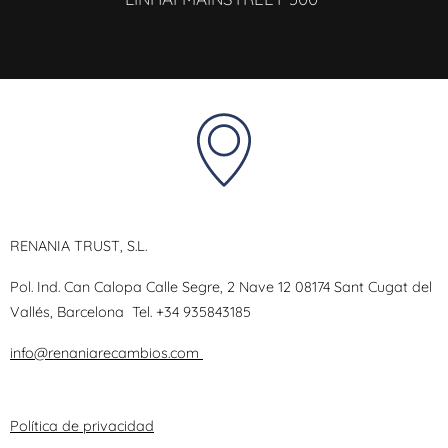
RENANIA TRUST, S.L.
Pol. Ind. Can Calopa Calle Segre, 2 Nave 12 08174 Sant Cugat del
Vallés, Barcelona
Tel.
+34 935843185
info@renaniarecambios.com
Política de privacidad