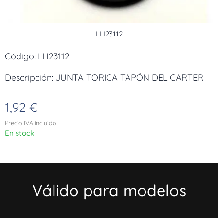
LH23112
Código: LH23112
Descripción: JUNTA TORICA TAPÓN DEL CARTER
1,92
€
Precio IVA incluido
En stock
Válido para modelos