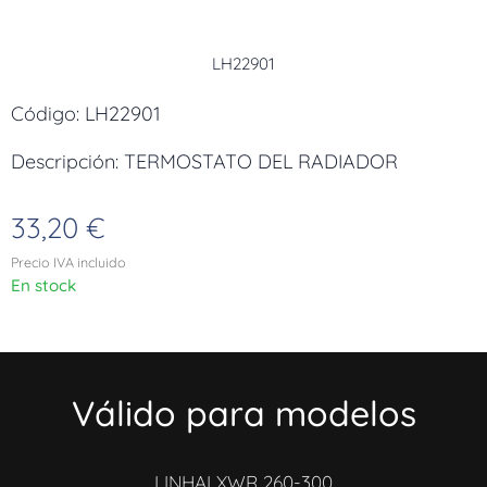
LH22901
Código: LH22901
Descripción: TERMOSTATO DEL RADIADOR
33,20
€
Precio IVA incluido
En stock
Válido para modelos
LINHAI XWR 260-300