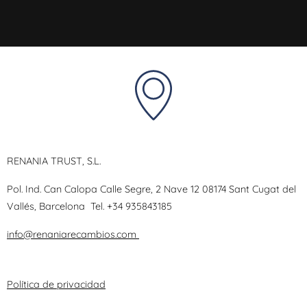
RENANIA TRUST, S.L.
Pol. Ind. Can Calopa Calle Segre, 2 Nave 12 08174 Sant Cugat del
Vallés, Barcelona
Tel.
+34 935843185
info@renaniarecambios.com
Política de privacidad