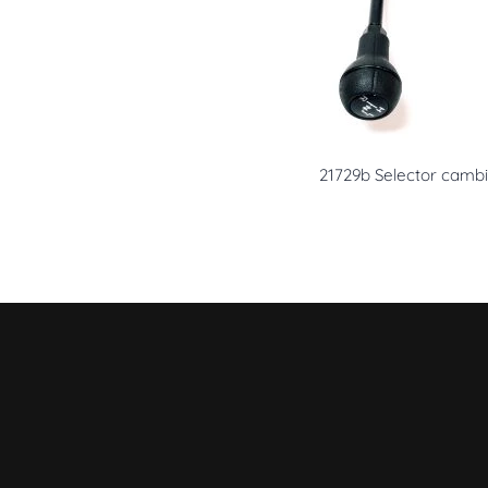
21729b Selector camb