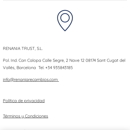
RENANIA TRUST, S.L.
Pol. Ind. Can Calopa Calle Segre, 2 Nave 12 08174 Sant Cugat del
Vallés, Barcelona
Tel.
+34 935843185
info@renaniarecambios.com
Política de privacidad
Términos y Condiciones