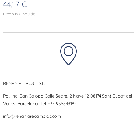
44,17
€
Precio IVA incluido
RENANIA TRUST, S.L.
Pol. Ind. Can Calopa Calle Segre, 2 Nave 12 08174 Sant Cugat del
Vallés, Barcelona
Tel.
+34 935843185
info@renaniarecambios.com