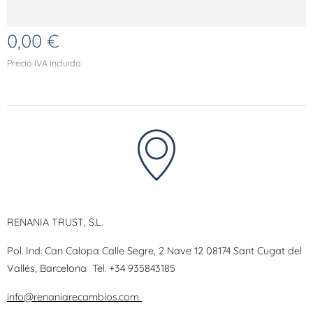
0,00
€
Precio IVA incluido
RENANIA TRUST, S.L.
Pol. Ind. Can Calopa Calle Segre, 2 Nave 12 08174 Sant Cugat del
Vallés, Barcelona
Tel.
+34 935843185
info@renaniarecambios.com