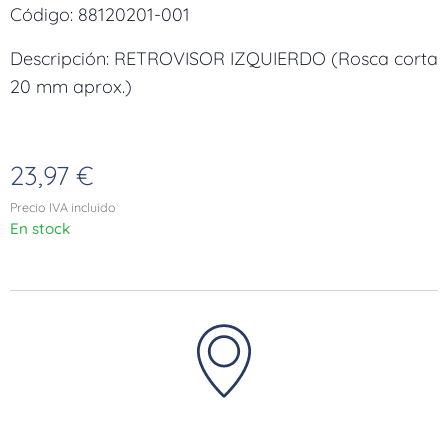
Código: 88120201-001
Descripción: RETROVISOR IZQUIERDO (Rosca corta
20 mm aprox.)
23,97
€
Precio IVA incluido
En stock