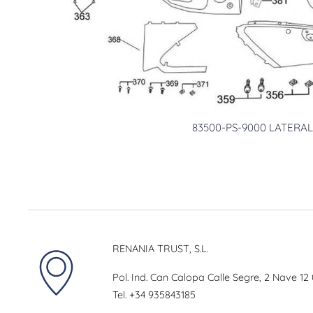
83500-PS-9000 LATERA
RENANIA TRUST, S.L.
Pol. Ind. Can Calopa Calle Segre, 2 Nave 12
Tel.
+34 935843185