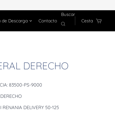
Buscar
a de Descarga
Contacto
Cesta
ERAL DERECHO
CIA: 83500-PS-9000
 DERECHO
I RENANIA DELIVERY 50-125