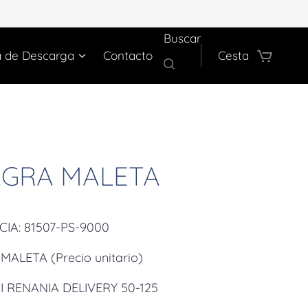
Buscar
a de Descarga
Contacto
Cesta
AGRA MALETA
IA: 81507-PS-9000
MALETA (Precio unitario)
I RENANIA DELIVERY 50-125