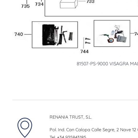
81507-PS-9000 VISAGRA M
RENANIA TRUST, S.L.
Pol. Ind. Can Calopa Calle Segre, 2 Nave 12
Tel.
+34 935843185