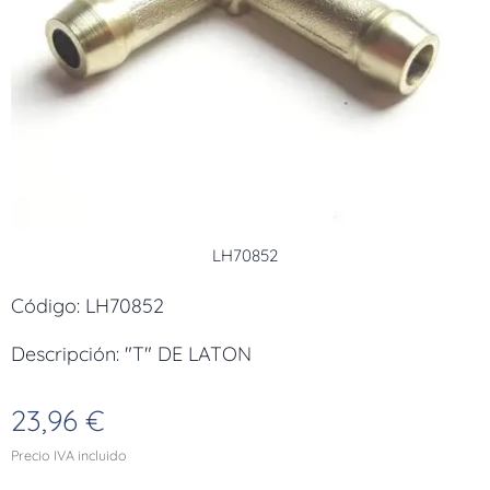
LH70852
Código: LH70852
Descripción: "T" DE LATON
23,96
€
Precio IVA incluido