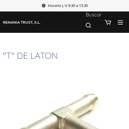
Horario L-V 9.30 a 13.30
Buscar
RENANIA TRUST, S.L.
"T" DE LATON