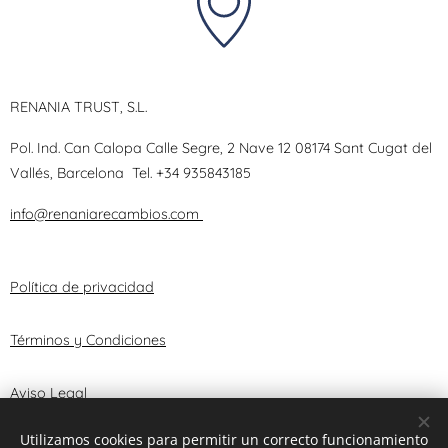
RENANIA TRUST, S.L.
Pol. Ind. Can Calopa Calle Segre, 2 Nave 12 08174 Sant Cugat del
Vallés, Barcelona
Tel.
+34 935843185
info@renaniarecambios.com
Política de privacidad
Términos y Condiciones
Aviso Legal
Utilizamos cookies para permitir un correcto funcionamiento