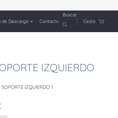
Buscar
a de Descarga
Contacto
Cesta
 SOPORTE IZQUIERDO
- SOPORTE IZQUIERDO 1
€
cluido