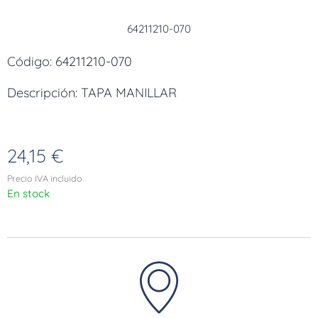
64211210-070
Código: 64211210-070
Descripción: TAPA MANILLAR
24,15
€
Precio IVA incluido
En stock