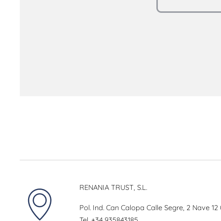
RENANIA TRUST, S.L.
Pol. Ind. Can Calopa Calle Segre, 2 Nave 12
Tel.
+34 935843185