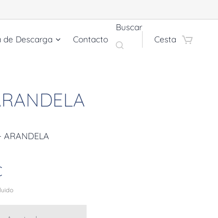
Buscar
a de Descarga
Contacto
Cesta
 ARANDELA
 - ARANDELA
€
cluido