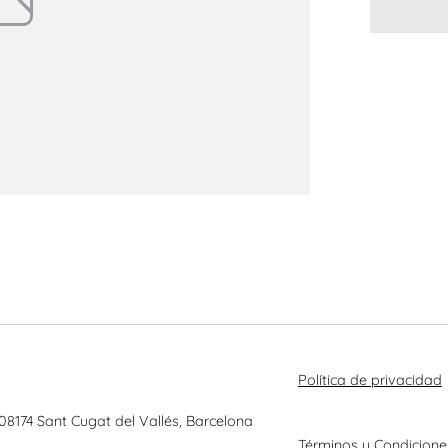
Política de privacidad
 08174 Sant Cugat del Vallés, Barcelona
Términos y Condicione