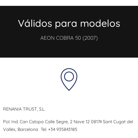
Válidos para modelos
AEON COBRA 50 (2007)
RENANIA TRUST, S.L.
Pol. Ind. Can Calopa Calle Segre, 2 Nave 12 08174 Sant Cugat del
Vallés, Barcelona
Tel.
+34 935843185