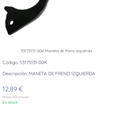
53175131-00K Maneta de freno izquierda
Código: 53175131-00K
Descripción: MANETA DE FRENO IZQUIERDA
12,89
€
Precio IVA incluido
En stock