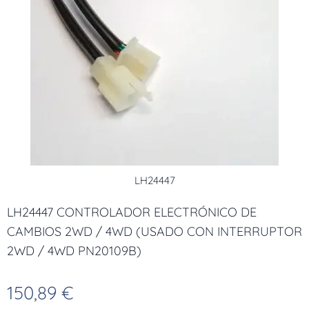
LH24447
LH24447 CONTROLADOR ELECTRÓNICO DE
CAMBIOS 2WD / 4WD (USADO CON INTERRUPTOR
2WD / 4WD PN20109B)
150,89
€