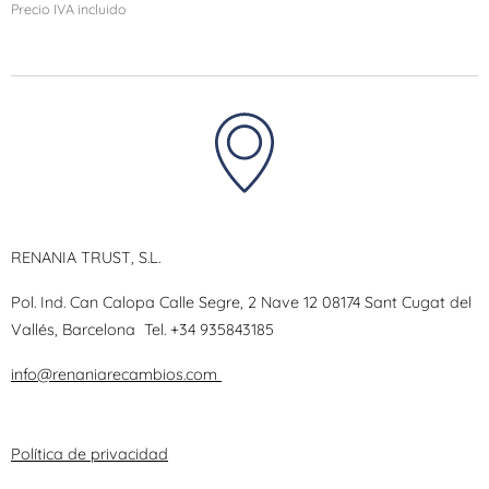
Precio IVA incluido
RENANIA TRUST, S.L.
Pol. Ind. Can Calopa Calle Segre, 2 Nave 12 08174 Sant Cugat del
Vallés, Barcelona
Tel.
+34 935843185
info@renaniarecambios.com
Política de privacidad