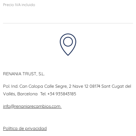
Precio IVA incluido
RENANIA TRUST, S.L.
Pol. Ind. Can Calopa Calle Segre, 2 Nave 12 08174 Sant Cugat del
Vallés, Barcelona
Tel.
+34 935843185
info@renaniarecambios.com
Política de privacidad