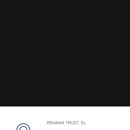
RENANIA TRUST, S.L.