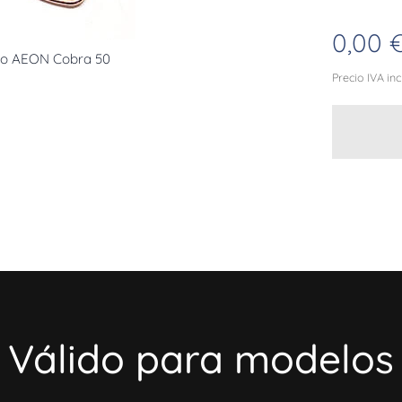
0,00
no AEON Cobra 50
Precio IVA in
Válido para modelos