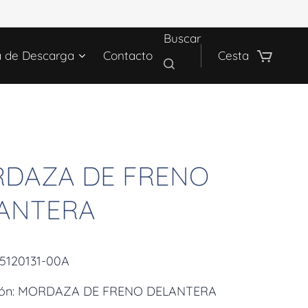
Buscar
a de Descarga
Contacto
Cesta
DAZA DE FRENO
ANTERA
45120131-00A
ción: MORDAZA DE FRENO DELANTERA