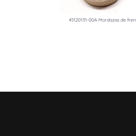
45120131-00A Mordazas de fre