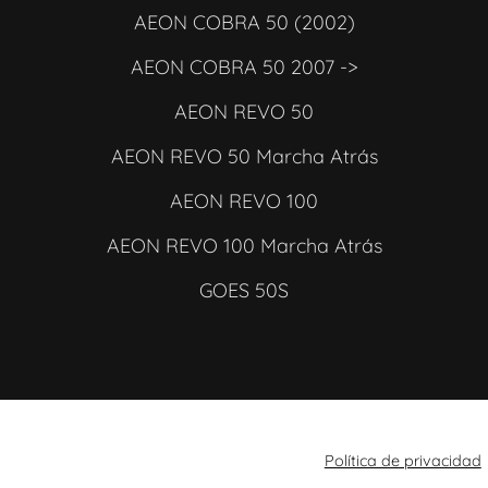
AEON COBRA 50 (2002)
AEON COBRA 50 2007 ->
AEON REVO 50
AEON REVO 50 Marcha Atrás
AEON REVO 100
AEON REVO 100 Marcha Atrás
GOES 50S
Política de privacidad