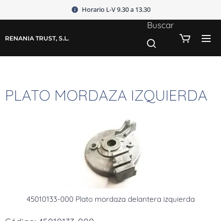
Horario L-V 9.30 a 13.30
Buscar
RENANIA TRUST, S.L.
PLATO MORDAZA IZQUIERDA
45010133-000 Plato mordaza delantera izquierda