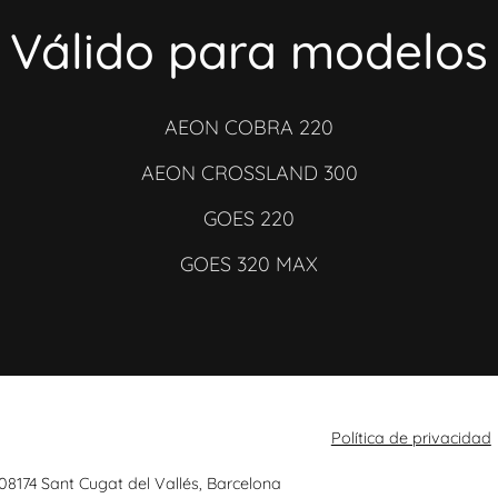
Válido para modelos
AEON COBRA 220
AEON CROSSLAND 300
GOES 220
GOES 320 MAX
Política de privacidad
 08174 Sant Cugat del Vallés, Barcelona