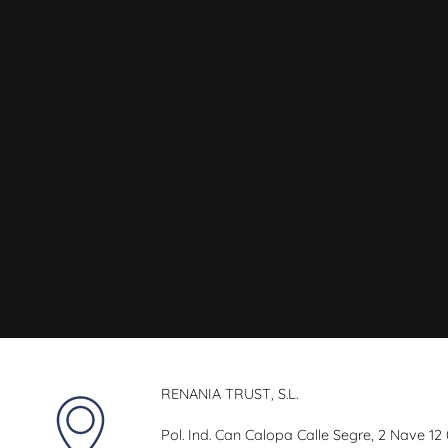
RENANIA TRUST, S.L.
Pol. Ind. Can Calopa Calle Segre, 2 Nave 12