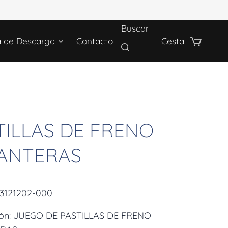
Buscar
a de Descarga
Contacto
Cesta
TILLAS DE FRENO
ANTERAS
43121202-000
ión: JUEGO DE PASTILLAS DE FRENO