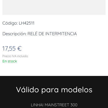
Código: LH42511
Descripción: RELÉ DE INTERMITENCIA
17,55
€
Precio IVA incluido
En stock
Válido para modelos
LINHAI MAINSTREET 300