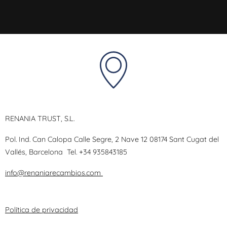
RENANIA TRUST, S.L.
Pol. Ind. Can Calopa Calle Segre, 2 Nave 12 08174 Sant Cugat del
Vallés, Barcelona
Tel.
+34 935843185
info@renaniarecambios.com
Política de privacidad